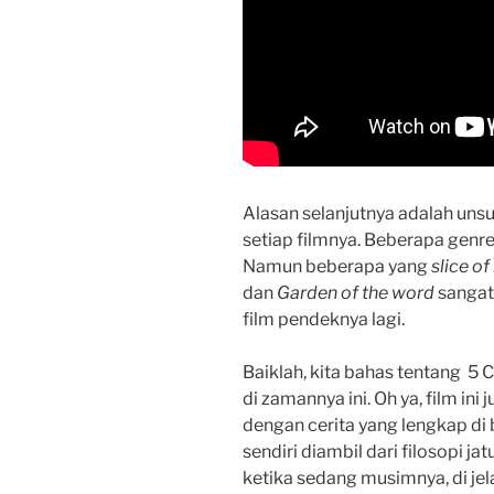
Alasan selanjutnya adalah unsu
setiap filmnya. Beberapa genre
Namun beberapa yang
slice of 
dan
Garden of the word
sangat
film pendeknya lagi.
Baiklah, kita bahas tentang 5
di zamannya ini. Oh ya, film ini
dengan cerita yang lengkap di 
sendiri diambil dari filosopi 
ketika sedang musimnya, di jel