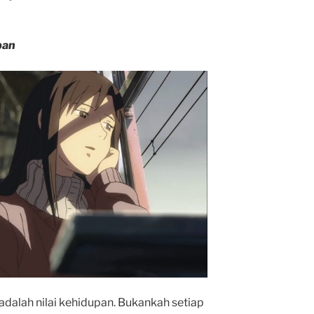
pan
 adalah nilai kehidupan. Bukankah setiap