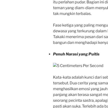
itu perlahan pudar. Bagian ini
teman yang diam-diam menyuk
tak mungkin terbalas.
Fase ketiga yang paling mengu
dewasa yang terkurung dalam k
Takaki menerima pesan dari s
bangun dan menghadapi kenya
Penuh Narasi yang Puitis
Kata-kata adalah kunci dari s
tersebut. Dua cerita yang sam
menghasilkan emosi yang jauh 
panjang akan terasa sangat m
seorang pecinta sastra, apalag
pasti akan suka. Terlebih ada b