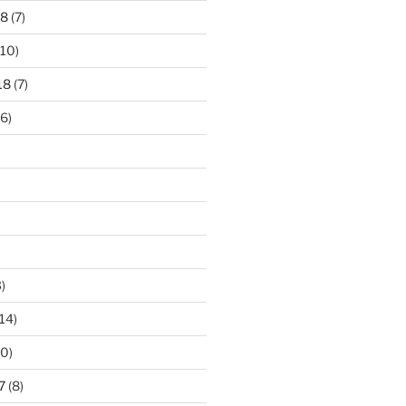
18
(7)
10)
18
(7)
6)
)
14)
0)
7
(8)