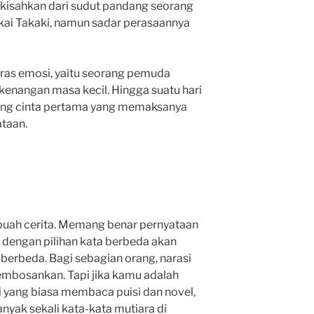
 dikisahkan dari sudut pandang seorang
ai Takaki, namun sadar perasaannya
ras emosi, yaitu seorang pemuda
enangan masa kecil. Hingga suatu hari
ang cinta pertama yang memaksanya
taan.
ebuah cerita. Memang benar pernyataan
a dengan pilihan kata berbeda akan
berbeda. Bagi sebagian orang, narasi
embosankan. Tapi jika kamu adalah
i yang biasa membaca puisi dan novel,
anyak sekali kata-kata mutiara di