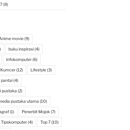
7
(8)
Anime movie
(9)
)
buku inspirasi
(4)
Infokomputer
(6)
Kumcer
(12)
Lifestyle
(3)
pantai
(4)
i pustaka
(2)
media pustaka utama
(10)
agraf
(1)
Penerbit Mojok
(7)
Tipskomputer
(4)
Top 7
(10)