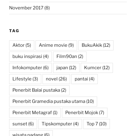
November 2017
(8)
TAG
Aktor
(5)
Anime movie
(9)
BukuAkik
(12)
buku inspirasi
(4)
Film90an
(2)
Infokomputer
(6)
japan
(12)
Kumcer
(12)
Lifestyle
(3)
novel
(26)
pantai
(4)
Penerbit Balai pustaka
(2)
Penerbit Gramedia pustaka utama
(10)
Penerbit Metagraf
(1)
Penerbit Mojok
(7)
sunset
(6)
Tipskomputer
(4)
Top 7
(10)
wisata padang
(6)