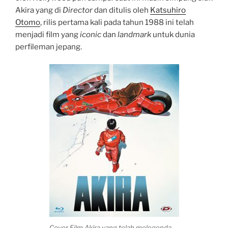
Akira yang di
Director
dan ditulis oleh
Katsuhiro
Otomo
, rilis pertama kali pada tahun 1988 ini telah
menjadi film yang
iconic
dan
landmark
untuk dunia
perfileman jepang.
Cover Film Akira yang telah melegenda.