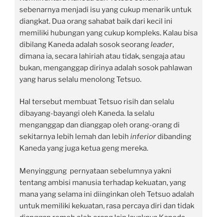
sebenarnya menjadi isu yang cukup menarik untuk
diangkat. Dua orang sahabat baik dari kecil ini
memiliki hubungan yang cukup kompleks. Kalau bisa
dibilang Kaneda adalah sosok seorang
leader
,
dimana ia, secara lahiriah atau tidak, sengaja atau
bukan, menganggap dirinya adalah sosok pahlawan
yang harus selalu menolong Tetsuo.
Hal tersebut membuat Tetsuo risih dan selalu
dibayang-bayangi oleh Kaneda. Ia selalu
menganggap dan dianggap oleh orang-orang di
sekitarnya lebih lemah dan lebih
inferior
dibanding
Kaneda yang juga ketua geng mereka.
Menyinggung pernyataan sebelumnya yakni
tentang ambisi manusia terhadap kekuatan, yang
mana yang selama ini diinginkan oleh Tetsuo adalah
untuk memiliki kekuatan, rasa percaya diri dan tidak