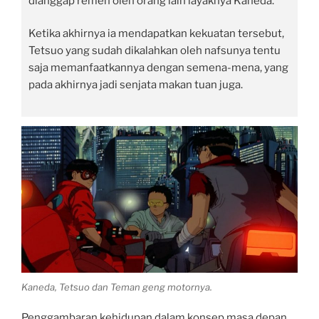
dianggap remeh oleh orang lain layaknya Kaneda.
Ketika akhirnya ia mendapatkan kekuatan tersebut,
Tetsuo yang sudah dikalahkan oleh nafsunya tentu
saja memanfaatkannya dengan semena-mena, yang
pada akhirnya jadi senjata makan tuan juga.
Kaneda, Tetsuo dan Teman geng motornya.
Penggambaran kehidupan dalam konsep masa depan