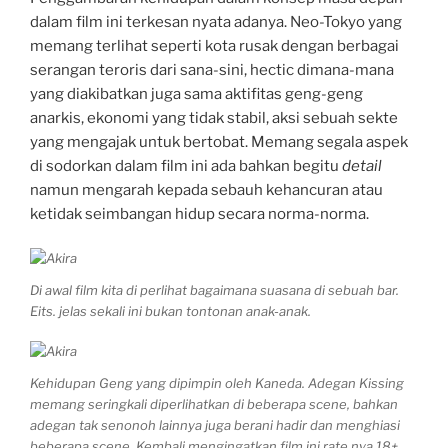
dalam film ini terkesan nyata adanya. Neo-Tokyo yang
memang terlihat seperti kota rusak dengan berbagai
serangan teroris dari sana-sini, hectic dimana-mana
yang diakibatkan juga sama aktifitas geng-geng
anarkis, ekonomi yang tidak stabil, aksi sebuah sekte
yang mengajak untuk bertobat. Memang segala aspek
di sodorkan dalam film ini ada bahkan begitu
detail
namun mengarah kepada sebauh kehancuran atau
ketidak seimbangan hidup secara norma-norma.
Di awal film kita di perlihat bagaimana suasana di sebuah bar.
Eits. jelas sekali ini bukan tontonan anak-anak.
Kehidupan Geng yang dipimpin oleh Kaneda. Adegan Kissing
memang seringkali diperlihatkan di beberapa scene, bahkan
adegan tak senonoh lainnya juga berani hadir dan menghiasi
beberapa scene. Kembali mengingatkan film ini rate nya 18+.