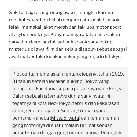
Sekilas bagi orang-orang awam, mungkin karena
melihat
cover
film bakal mengira akira adalah sosok
lelaki memakai jaket merah dan tak lupa motor sport
ala cyber punk nya. Kenyataannya adalah tidak, akira
yang dimaksud adalah sebuah sosok yang cukup
misterius di awal film dan selalu disebut-sebut sebagai
awal malapetaka ledakan nuklir yang terjadi di Tokyo.
Plot cerita menjelaskan tentang jepang, tahun 2019,
31 tahun setelah ledakan nuklir di Tokyo yang
mengantarkan dunia kepada perangnya yang ketiga.
Dalam sebuah
alternative
dunia yang nyata ini,
tepatnya di kota Neo-Tokyo, teroris dan kekerasan
antar geng merajalela. Seorang remaja yang
bernama Kaneda (
Mitsuo Iwata
) dan teman teman
geng motornya di suatu malam terlibat sebuah
perseteruan dengan geng motor lainnya. Di tengah