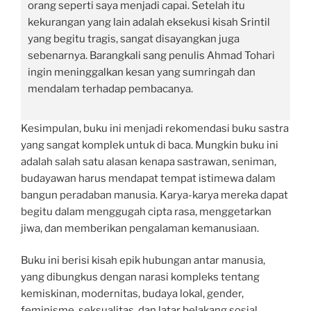
orang seperti saya menjadi capai. Setelah itu
kekurangan yang lain adalah eksekusi kisah Srintil
yang begitu tragis, sangat disayangkan juga
sebenarnya. Barangkali sang penulis Ahmad Tohari
ingin meninggalkan kesan yang sumringah dan
mendalam terhadap pembacanya.
Kesimpulan, buku ini menjadi rekomendasi buku sastra
yang sangat komplek untuk di baca. Mungkin buku ini
adalah salah satu alasan kenapa sastrawan, seniman,
budayawan harus mendapat tempat istimewa dalam
bangun peradaban manusia. Karya-karya mereka dapat
begitu dalam menggugah cipta rasa, menggetarkan
jiwa, dan memberikan pengalaman kemanusiaan.
Buku ini berisi kisah epik hubungan antar manusia,
yang dibungkus dengan narasi kompleks tentang
kemiskinan, modernitas, budaya lokal, gender,
feminisme, seksualitas, dan latar belakang sosial