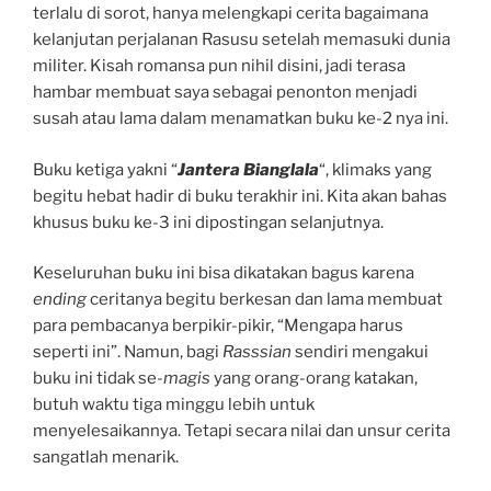
terlalu di sorot, hanya melengkapi cerita bagaimana
kelanjutan perjalanan Rasusu setelah memasuki dunia
militer. Kisah romansa pun nihil disini, jadi terasa
hambar membuat saya sebagai penonton menjadi
susah atau lama dalam menamatkan buku ke-2 nya ini.
Buku ketiga yakni “
Jantera Bianglala
“, klimaks yang
begitu hebat hadir di buku terakhir ini. Kita akan bahas
khusus buku ke-3 ini dipostingan selanjutnya.
Keseluruhan buku ini bisa dikatakan bagus karena
ending
ceritanya begitu berkesan dan lama membuat
para pembacanya berpikir-pikir, “Mengapa harus
seperti ini”. Namun, bagi
Rasssian
sendiri mengakui
buku ini tidak se-
magis
yang orang-orang katakan,
butuh waktu tiga minggu lebih untuk
menyelesaikannya. Tetapi secara nilai dan unsur cerita
sangatlah menarik.