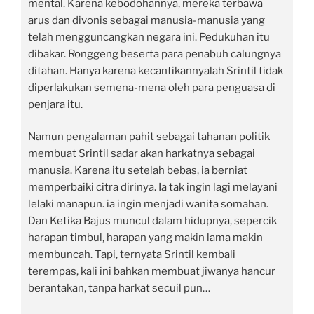
mental. Karena kebodohannya, mereka terbawa
arus dan divonis sebagai manusia-manusia yang
telah mengguncangkan negara ini. Pedukuhan itu
dibakar. Ronggeng beserta para penabuh calungnya
ditahan. Hanya karena kecantikannyalah Srintil tidak
diperlakukan semena-mena oleh para penguasa di
penjara itu.
Namun pengalaman pahit sebagai tahanan politik
membuat Srintil sadar akan harkatnya sebagai
manusia. Karena itu setelah bebas, ia berniat
memperbaiki citra dirinya. Ia tak ingin lagi melayani
lelaki manapun. ia ingin menjadi wanita somahan.
Dan Ketika Bajus muncul dalam hidupnya, sepercik
harapan timbul, harapan yang makin lama makin
membuncah. Tapi, ternyata Srintil kembali
terempas, kali ini bahkan membuat jiwanya hancur
berantakan, tanpa harkat secuil pun…