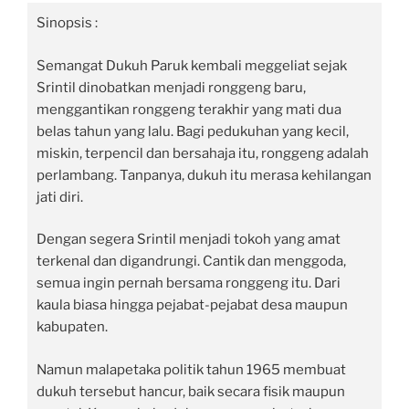
Sinopsis :
Semangat Dukuh Paruk kembali meggeliat sejak
Srintil dinobatkan menjadi ronggeng baru,
menggantikan ronggeng terakhir yang mati dua
belas tahun yang lalu. Bagi pedukuhan yang kecil,
miskin, terpencil dan bersahaja itu, ronggeng adalah
perlambang. Tanpanya, dukuh itu merasa kehilangan
jati diri.
Dengan segera Srintil menjadi tokoh yang amat
terkenal dan digandrungi. Cantik dan menggoda,
semua ingin pernah bersama ronggeng itu. Dari
kaula biasa hingga pejabat-pejabat desa maupun
kabupaten.
Namun malapetaka politik tahun 1965 membuat
dukuh tersebut hancur, baik secara fisik maupun