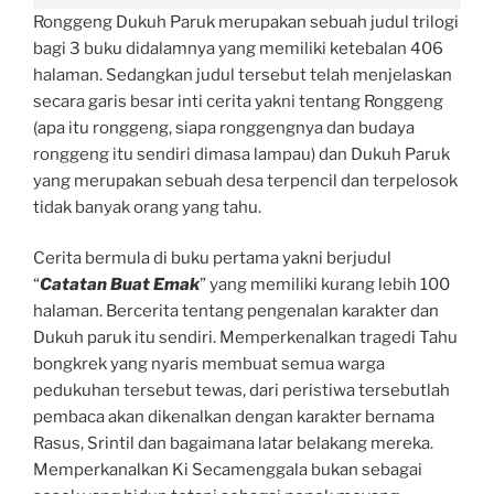
Ronggeng Dukuh Paruk merupakan sebuah judul trilogi
bagi 3 buku didalamnya yang memiliki ketebalan 406
halaman. Sedangkan judul tersebut telah menjelaskan
secara garis besar inti cerita yakni tentang Ronggeng
(apa itu ronggeng, siapa ronggengnya dan budaya
ronggeng itu sendiri dimasa lampau) dan Dukuh Paruk
yang merupakan sebuah desa terpencil dan terpelosok
tidak banyak orang yang tahu.
Cerita bermula di buku pertama yakni berjudul
“
Catatan Buat Emak
” yang memiliki kurang lebih 100
halaman. Bercerita tentang pengenalan karakter dan
Dukuh paruk itu sendiri. Memperkenalkan tragedi Tahu
bongkrek yang nyaris membuat semua warga
pedukuhan tersebut tewas, dari peristiwa tersebutlah
pembaca akan dikenalkan dengan karakter bernama
Rasus, Srintil dan bagaimana latar belakang mereka.
Memperkanalkan Ki Secamenggala bukan sebagai