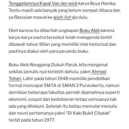
Tenggelamnya Kapal Van der wick
karya Buya Hamka.
Tentu masih ada banyak yang belum sempat dibaca dan
ya
Rasssian
masuk ke
wish-list
aja dulu.
Oleh karena itu diberilah ungkapan
Buku Akik
karena
karya-karya sastra tersebut telah melegenda terbit
dibawah tahun 90an yang memiliki nilai
historical
dan
pastinya diakui oleh para pecandu buku.
Buku Akik Ronggeng Dukuh Paruk, kita mengenal
sekilas penulis nya terlebih dahulu, yakni
Ahmad
Tohari
. Lahir pada tahun 1948 memiliki pendidikan
formal mencapai SMTA di SMAN 2 Purwokerto, namun
demikian beberapa fakultas pernah dijamahnya seperti
ekonomi, sospol dan kedokteran tetapi semuanya tak
ada yang ditekuni. Setelah itu beliau memulai menulis
dan novel pertamanya yakni “Di Kaki Bukit Cibalak”
terbit pada tahun 1977.