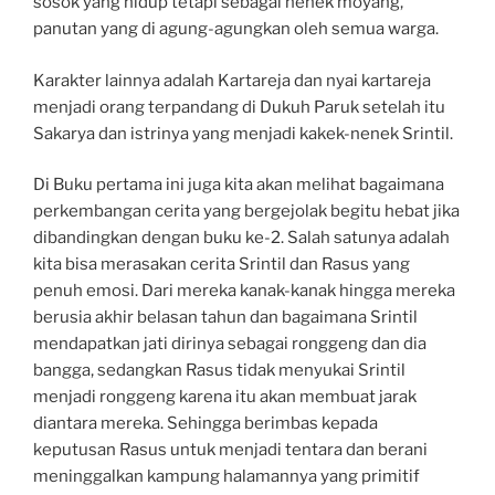
sosok yang hidup tetapi sebagai nenek moyang,
panutan yang di agung-agungkan oleh semua warga.
Karakter lainnya adalah Kartareja dan nyai kartareja
menjadi orang terpandang di Dukuh Paruk setelah itu
Sakarya dan istrinya yang menjadi kakek-nenek Srintil.
Di Buku pertama ini juga kita akan melihat bagaimana
perkembangan cerita yang bergejolak begitu hebat jika
dibandingkan dengan buku ke-2. Salah satunya adalah
kita bisa merasakan cerita Srintil dan Rasus yang
penuh emosi. Dari mereka kanak-kanak hingga mereka
berusia akhir belasan tahun dan bagaimana Srintil
mendapatkan jati dirinya sebagai ronggeng dan dia
bangga, sedangkan Rasus tidak menyukai Srintil
menjadi ronggeng karena itu akan membuat jarak
diantara mereka. Sehingga berimbas kepada
keputusan Rasus untuk menjadi tentara dan berani
meninggalkan kampung halamannya yang primitif