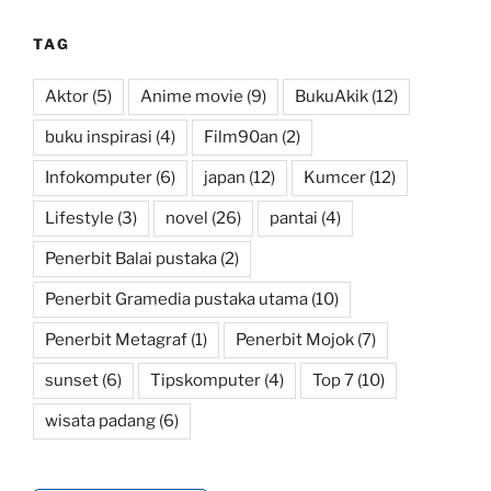
TAG
Aktor
(5)
Anime movie
(9)
BukuAkik
(12)
buku inspirasi
(4)
Film90an
(2)
Infokomputer
(6)
japan
(12)
Kumcer
(12)
Lifestyle
(3)
novel
(26)
pantai
(4)
Penerbit Balai pustaka
(2)
Penerbit Gramedia pustaka utama
(10)
Penerbit Metagraf
(1)
Penerbit Mojok
(7)
sunset
(6)
Tipskomputer
(4)
Top 7
(10)
wisata padang
(6)