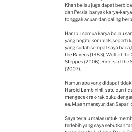
Khan beliau juga dapat berbica
dan Persia. banyak karya-karya
tonggak acuan dan paling ber
Hampir semua karya beliau san
yang begitu komplek, seperti k
yang sudah sempat saya baca,T
the Ravens (1983), Wolf of the
Steppes (2006), Riders of the
(2007).
Namun apa yang didapat tidak 
Harold Lamb nihil, satu pun ti
mengecek rak-rak buku dengan 
ea, M.aan mansyur, dan Sapari
Saya terlalu malas untuk memba
terlebih yang saya sebutkan tad