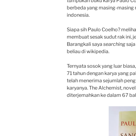
tumpukan buku karya Paulo Coe
berbeda yang masing-masing n
indonesia.
Siapa sih Paulo Coelho? melih
membuat sesak sudut rak ini, je
Barangkali saya
searching
saja
beliau di wikipedia.
Ternyata sosok yang luar biasa
71 tahun dengan karya yang pal
telah menerima sejumlah pengh
karyanya. The Alchemist, novel
diterjemahkan ke dalam 67 ba