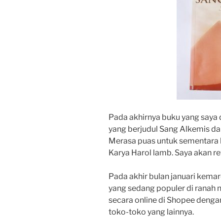
Pada akhirnya buku yang saya 
yang berjudul Sang Alkemis d
Merasa puas untuk sementara
Karya Harol lamb. Saya akan r
Pada akhir bulan januari kemar
yang sedang populer di ranah no
secara online di Shopee deng
toko-toko yang lainnya.