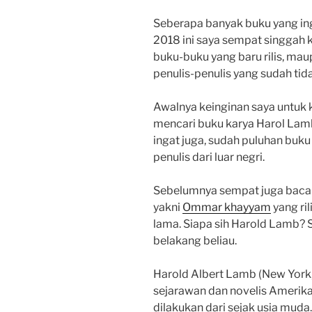
Seberapa banyak buku yang ingi
2018 ini saya sempat singgah
buku-buku yang baru rilis, mau
penulis-penulis yang sudah tida
Awalnya keinginan saya untuk 
mencari buku karya Harol Lamb
ingat juga, sudah puluhan buku
penulis dari luar negri.
Sebelumnya sempat juga baca 
yakni
Ommar khayyam
yang ri
lama. Siapa sih Harold Lamb? S
belakang beliau.
Harold Albert Lamb (New York,
sejarawan dan novelis Amerika.
dilakukan dari sejak usia muda.