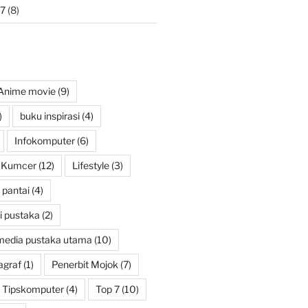
7
(8)
Anime movie
(9)
)
buku inspirasi
(4)
Infokomputer
(6)
Kumcer
(12)
Lifestyle
(3)
pantai
(4)
i pustaka
(2)
media pustaka utama
(10)
agraf
(1)
Penerbit Mojok
(7)
Tipskomputer
(4)
Top 7
(10)