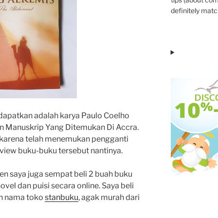
definitely match
dapatkan adalah karya Paulo Coelho
an Manuskrip Yang Ditemukan Di Accra.
 karena telah menemukan pengganti
eview buku-buku tersebut nantinya.
en saya juga sempat beli 2 buah buku
vel dan puisi secara online. Saya beli
an nama toko
stanbuku
, agak murah dari