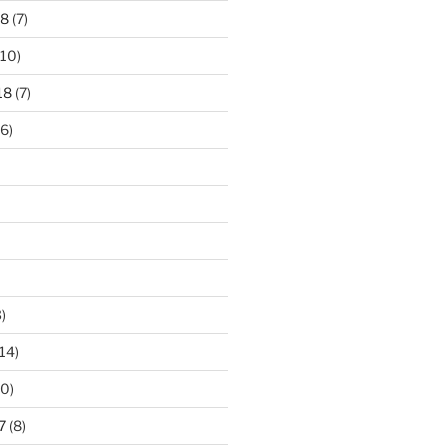
18
(7)
10)
18
(7)
6)
)
14)
0)
7
(8)