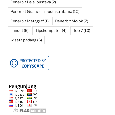
Penerbit Balai pustaka
(2)
Penerbit Gramedia pustaka utama
(10)
Penerbit Metagraf
(1)
Penerbit Mojok
(7)
sunset
(6)
Tipskomputer
(4)
Top 7
(10)
wisata padang
(6)