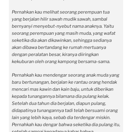
Pernahkan kau melihat seorang perempuan tua
yang berjalan hilir sawah mudik sawah, sambal
bernyanyi menyebut-nyebut nama anaknya. Yaitu
seorang perempuan yang masih muda, yang wafat
seketika dia akan dikawinkan, sehingga sedianya
akan dibawa bertandang ke rumah mertuanya
dengan peralatan besar, kiranya diiringkan
kekuburan oleh orang kampong bersama-sama.
Pernahkah kau mendengar seorang anak muda yang
baru bertunangan, berjalan ke rantau orang hendak
mencari mas kawin dan kain baju, untuk diberikan
kepada tunangannya bilamana dia pulang kelak.
Setelah dua tahun dia berjalan, diapun pulang,
didapatinya tunangannya tadi telah bersuami orang
lain yang lebih kaya, sebab dia terdengar miskin.
Pernahkah kau dengar bahwa seketika dia pulang itu,
setelah sampai kepadanya kabar bahwa