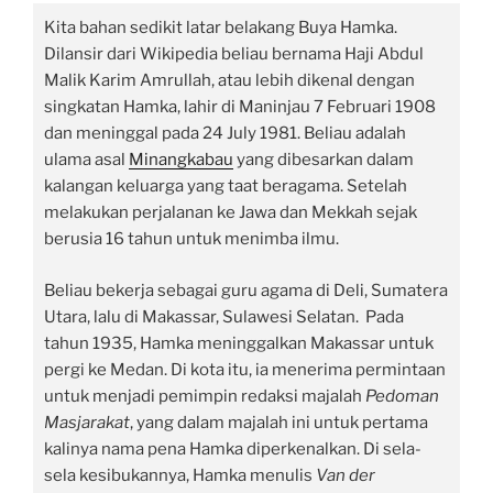
Kita bahan sedikit latar belakang Buya Hamka.
Dilansir dari Wikipedia beliau bernama Haji Abdul
Malik Karim Amrullah, atau lebih dikenal dengan
singkatan Hamka, lahir di Maninjau 7 Februari 1908
dan meninggal pada 24 July 1981. Beliau adalah
ulama asal
Minangkabau
yang dibesarkan dalam
kalangan keluarga yang taat beragama. Setelah
melakukan perjalanan ke Jawa dan Mekkah sejak
berusia 16 tahun untuk menimba ilmu.
Beliau bekerja sebagai guru agama di Deli, Sumatera
Utara, lalu di Makassar, Sulawesi Selatan. Pada
tahun 1935, Hamka meninggalkan Makassar untuk
pergi ke Medan. Di kota itu, ia menerima permintaan
untuk menjadi pemimpin redaksi majalah
Pedoman
Masjarakat
, yang dalam majalah ini untuk pertama
kalinya nama pena Hamka diperkenalkan. Di sela-
sela kesibukannya, Hamka menulis
Van der