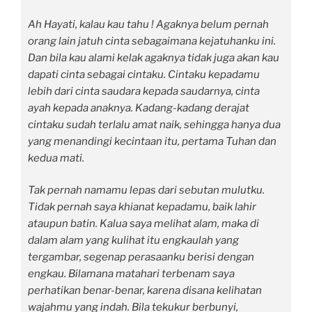
Ah Hayati, kalau kau tahu ! Agaknya belum pernah
orang lain jatuh cinta sebagaimana kejatuhanku ini.
Dan bila kau alami kelak agaknya tidak juga akan kau
dapati cinta sebagai cintaku. Cintaku kepadamu
lebih dari cinta saudara kepada saudarnya, cinta
ayah kepada anaknya. Kadang-kadang derajat
cintaku sudah terlalu amat naik, sehingga hanya dua
yang menandingi kecintaan itu, pertama Tuhan dan
kedua mati.
Tak pernah namamu lepas dari sebutan mulutku.
Tidak pernah saya khianat kepadamu, baik lahir
ataupun batin. Kalua saya melihat alam, maka di
dalam alam yang kulihat itu engkaulah yang
tergambar, segenap perasaanku berisi dengan
engkau. Bilamana matahari terbenam saya
perhatikan benar-benar, karena disana kelihatan
wajahmu yang indah. Bila tekukur berbunyi,