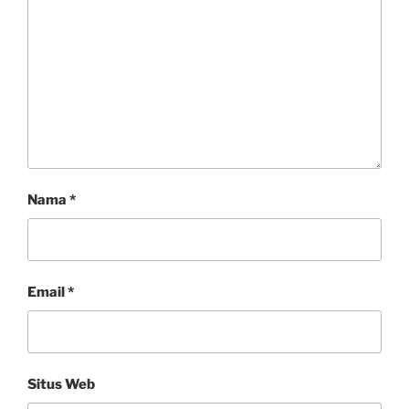
Nama
*
Email
*
Situs Web