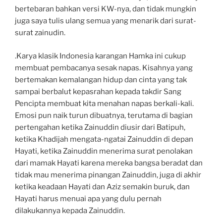
bertebaran bahkan versi KW-nya, dan tidak mungkin
juga saya tulis ulang semua yang menarik dari surat-
surat zainudin.
.Karya klasik Indonesia karangan Hamka ini cukup
membuat pembacanya sesak napas. Kisahnya yang
bertemakan kemalangan hidup dan cinta yang tak
sampai berbalut kepasrahan kepada takdir Sang
Pencipta membuat kita menahan napas berkali-kali.
Emosi pun naik turun dibuatnya, terutama di bagian
pertengahan ketika Zainuddin diusir dari Batipuh,
ketika Khadijah mengata-ngatai Zainuddin di depan
Hayati, ketika Zainuddin menerima surat penolakan
dari mamak Hayati karena mereka bangsa beradat dan
tidak mau menerima pinangan Zainuddin, juga di akhir
ketika keadaan Hayati dan Aziz semakin buruk, dan
Hayati harus menuai apa yang dulu pernah
dilakukannya kepada Zainuddin.