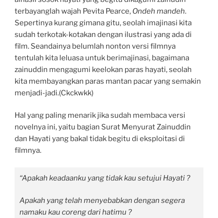
terbayanglah wajah Pevita Pearce,
Ondeh mandeh
.
Sepertinya kurang gimana gitu, seolah imajinasi kita
sudah terkotak-kotakan dengan ilustrasi yang ada di
film. Seandainya belumlah nonton versi filmnya
tentulah kita leluasa untuk berimajinasi, bagaimana
zainuddin mengagumi keelokan paras hayati, seolah
kita membayangkan paras mantan pacar yang semakin
menjadi-jadi.(Ckckwkk)
Hal yang paling menarik jika sudah membaca versi
novelnya ini, yaitu bagian Surat Menyurat Zainuddin
dan Hayati yang bakal tidak begitu di eksploitasi di
filmnya.
“Apakah keadaanku yang tidak kau setujui Hayati ?
Apakah yang telah menyebabkan dengan segera
namaku kau coreng dari hatimu ?