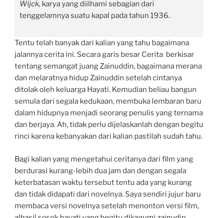
Wijck,
karya yang diilhami sebagian dari
tenggelamnya suatu kapal pada tahun 1936.
Tentu telah banyak dari kalian yang tahu bagaimana
jalannya cerita ini. Secara garis besar Cerita berkisar
tentang semangat juang Zainuddin, bagaimana merana
dan melaratnya hidup Zainuddin setelah cintanya
ditolak oleh keluarga Hayati. Kemudian beliau bangun
semula dari segala kedukaan, membuka lembaran baru
dalam hidupnya menjadi seorang penulis yang ternama
dan berjaya. Ah, tidak perlu dijelaskanlah dengan begitu
rinci karena kebanyakan dari kalian pastilah sudah tahu.
Bagi kalian yang mengetahui ceritanya dari film yang
berdurasi kurang-lebih dua jam dan dengan segala
keterbatasan waktu tersebut tentu ada yang kurang
dan tidak didapati dari novelnya. Saya sendiri jujur baru
membaca versi novelnya setelah menonton versi film,
alhasil sosok hayati yang begitu dikagumi zainudin