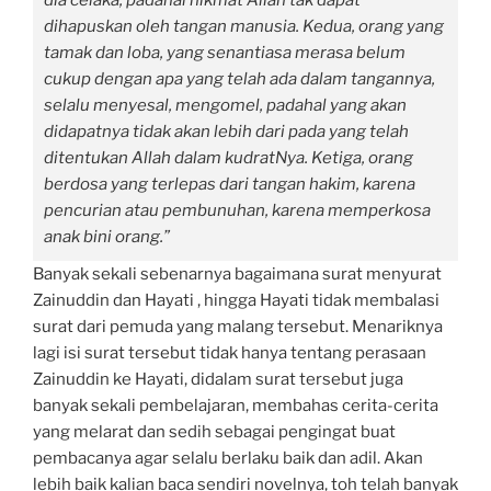
dia celaka, padahal nikmat Allah tak dapat
dihapuskan oleh tangan manusia. Kedua, orang yang
tamak dan loba, yang senantiasa merasa belum
cukup dengan apa yang telah ada dalam tangannya,
selalu menyesal, mengomel, padahal yang akan
didapatnya tidak akan lebih dari pada yang telah
ditentukan Allah dalam kudratNya. Ketiga, orang
berdosa yang terlepas dari tangan hakim, karena
pencurian atau pembunuhan, karena memperkosa
anak bini orang.”
Banyak sekali sebenarnya bagaimana surat menyurat
Zainuddin dan Hayati , hingga Hayati tidak membalasi
surat dari pemuda yang malang tersebut. Menariknya
lagi isi surat tersebut tidak hanya tentang perasaan
Zainuddin ke Hayati, didalam surat tersebut juga
banyak sekali pembelajaran, membahas cerita-cerita
yang melarat dan sedih sebagai pengingat buat
pembacanya agar selalu berlaku baik dan adil. Akan
lebih baik kalian baca sendiri novelnya, toh telah banyak