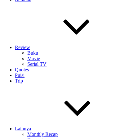
Review
Buku
Movie
Serial TV
Quotes
Puisi
Trip
Lainnya
Monthly Recap