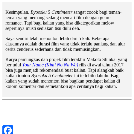
Kesimpulan,
Byosoku 5 Centimeter
sangat cocok bagi teman-
teman yang memang sedang mencari film dengan genre
romance. Tapi bagi kalian yang bisa dikategorikan melow
sepertinya musti sediakan tisu dulu deh.
Saya sendiri telah menonton lebih dari 5 kali. Beberapa
alasannya adalah durasi film yang tidak terlalu panjang dan alur
cerita cenderus sederhana dan tidak memusingkan.
Karya pamungkas dan projek film terakhir Makoto Shinkai yang
berjudul
Your Name (Kimi No Na Wa)
rilis di awal tahun 2017
bisa juga menjadi rekomendasi buat kalian. Tapi alangkah baik
kalian tonton
Byosoku 5 Centimeter
ini terlebih dahulu. Bagi
kalian yang sudah menonton bisa bagikan pendapat kalian di
kolom komentar dan semelankoli apa ceritanya bagi kalian.