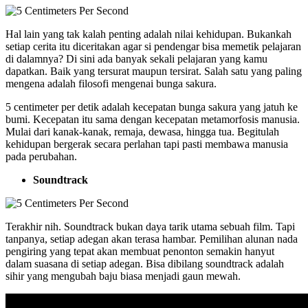
Hal lain yang tak kalah penting adalah nilai kehidupan. Bukankah
setiap cerita itu diceritakan agar si pendengar bisa memetik pelajaran
di dalamnya? Di sini ada banyak sekali pelajaran yang kamu
dapatkan. Baik yang tersurat maupun tersirat. Salah satu yang paling
mengena adalah filosofi mengenai bunga sakura.
5 centimeter per detik adalah kecepatan bunga sakura yang jatuh ke
bumi. Kecepatan itu sama dengan kecepatan metamorfosis manusia.
Mulai dari kanak-kanak, remaja, dewasa, hingga tua. Begitulah
kehidupan bergerak secara perlahan tapi pasti membawa manusia
pada perubahan.
Soundtrack
Terakhir nih. Soundtrack bukan daya tarik utama sebuah film. Tapi
tanpanya, setiap adegan akan terasa hambar. Pemilihan alunan nada
pengiring yang tepat akan membuat penonton semakin hanyut
dalam suasana di setiap adegan. Bisa dibilang soundtrack adalah
sihir yang mengubah baju biasa menjadi gaun mewah.