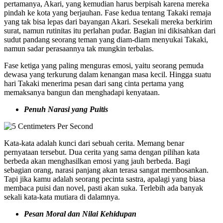
pertamanya, Akari, yang kemudian harus berpisah karena mereka
pindah ke kota yang berjauhan. Fase kedua tentang Takaki remaja
yang tak bisa lepas dari bayangan Akari. Sesekali mereka berkirim
surat, namun rutinitas itu perlahan pudar. Bagian ini dikisahkan dari
sudut pandang seorang teman yang diam-diam menyukai Takaki,
namun sadar perasaannya tak mungkin terbalas.
Fase ketiga yang paling menguras emosi, yaitu seorang pemuda
dewasa yang terkurung dalam kenangan masa kecil. Hingga suatu
hari Takaki menerima pesan dari sang cinta pertama yang
memaksanya bangun dan menghadapi kenyataan.
Penuh Narasi yang Puitis
Kata-kata adalah kunci dari sebuah cerita. Memang benar
pernyataan tersebut. Dua cerita yang sama dengan pilihan kata
berbeda akan menghasilkan emosi yang jauh berbeda. Bagi
sebagian orang, narasi panjang akan terasa sangat membosankan.
Tapi jika kamu adalah seorang pecinta sastra, apalagi yang biasa
membaca puisi dan novel, pasti akan suka. Terlebih ada banyak
sekali kata-kata mutiara di dalamnya.
Pesan Moral dan Nilai Kehidupan