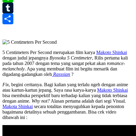
Line
Tumblr
Share
5 Centimeters Per Second merupakan film karya
Makoto Shinkai
dengan judul jepangnya
Byosoku 5 Centimeter
, Rilis pertama kali
pada tahun 2007 dengan tema yang sangat pekat akan
romance-
melancholy
. Apa yang membuat film ini begitu menarik dan
digadang-gadangkan oleh
Rasssian
?
Fix
, begini ceritanya. Bagi kalian yang terlalu ngeh dengan anime
atau kartun-kartun jepang. Saya rasa karya-karya
Makoto Shinkai
bisa membuka perspektif baru terhadap kalian yang tidak terbiasa
dengan anime.
Why not?
Alasan pertama adalah dari segi Visual.
Makota Shinkai
secara totalitas menyuguhkan kepada penonton
bagaimana detailnya sebuah penggambaran. Bisa cek video
dibawah ini :