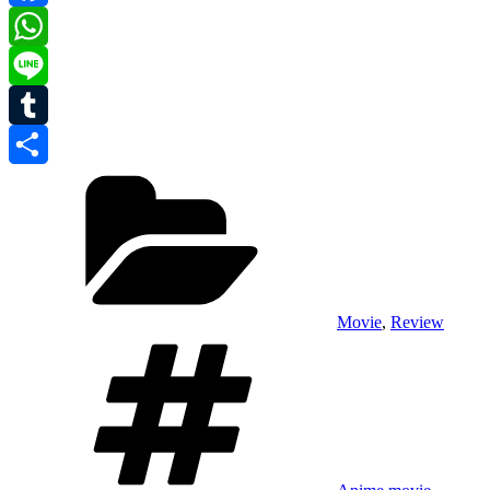
Facebook
WhatsApp
Line
Tumblr
Kategori
Share
Movie
,
Review
Tag