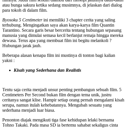
atau bunga sakura ketika sedang musimnya, di jelaskan dari dialog
para tokoh di dalam film.
Byosoku 5 Centimeter
ini memiliki 3 chapter cerita yang saling
terhubung. Mengingatkan saya akan karya-karya film Quantin
Tarantino. Secara garis besar bercerita tentang hubungan sepasang
manusia yang dimulai semasa kecil berlanjut remaja hingga mereka
dewasa. Terus apa yang membuat film ini begitu melankoli ?
Hubungan jarak jauh.
Beberapa alasan kenapa film ini mustinya di tonton bagi kalian
yakni :
Kisah yang Sederhana dan Realistis
Tentu saja cerita menjadi unsur penting pembangun sebuah film. 5
Centimeters Per Second bukan film dengan tema unik, justru
ceritanya sangat klise. Hampir setiap orang pernah mengalami kisah
serupa, namun itulah kehebatannya. Mengubah sesuatu yang
sederhana menjadi luar biasa.
Penonton diajak mengikuti tiga fase kehidupan lelaki bernama
Tohno Takaki. Pada masa SD ia bertemu sahabat sekaligus cinta