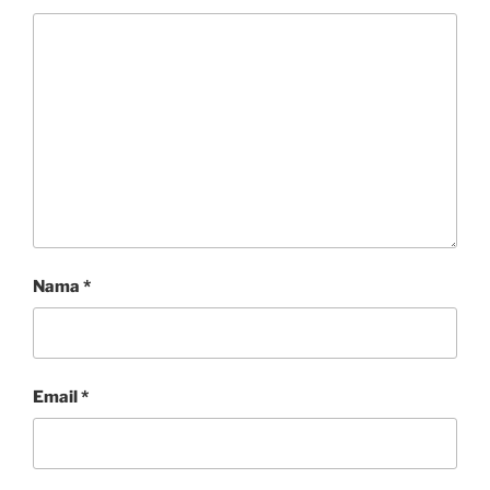
Nama
*
Email
*