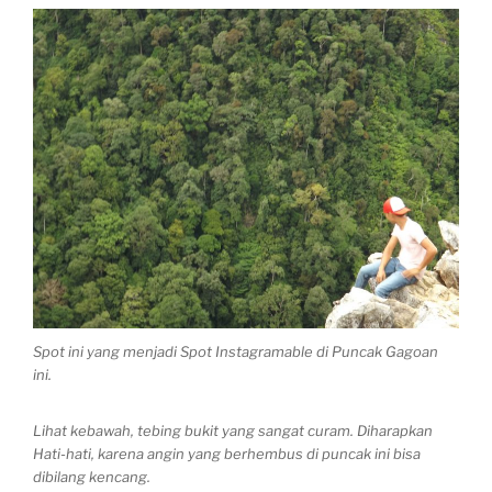
Spot ini yang menjadi Spot Instagramable di Puncak Gagoan
ini.
Lihat kebawah, tebing bukit yang sangat curam. Diharapkan
Hati-hati, karena angin yang berhembus di puncak ini bisa
dibilang kencang.