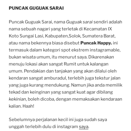
PUNCAK GUGUAK SARAI
Puncak Guguak Sarai, nama
Guguak sarai
sendiri adalah
nama sebuah nagari yang terletak di Kecamatan IX
Koto Sungai Lasi, Kabupaten,Solok, Sumatera Barat,
atau nama bekennya biasa disebut
Puncak Happy.
ini
termasuk dalam kategori spot ekstrem instagramable,
bukan wisata umum, itu menurut saya. Dikarenakan
menuju lokasi akan sangat Rumit untuk kalangan
umum. Pendakian dan tanjakan yang akan dilalui oleh
kendaran sangat amburadul, terlebih juga tekstur jalan
yang juga kurang mendukung. Namun jika anda memilik
tekad dan keinginan yang sangat kuat agar dibilang
kekinian
, boleh dicoba, dengan memaksakan kendaraan
kalian. Haah!
Sebelumnya perjalanan kecil ini juga sudah saya
unggah terlebih dulu di instagram
saya
.