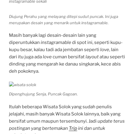
instagramable sekali
Diujung Perahu yang melayang ditepi sudut puncak. Ini juga
merupakan desain yang menarik untuk instagramable.
Masih banyak lagi desain-desain lain yang
diperuntukkan
instagramable
di spot ini, seperti kupu-
kupu besar, kalau tadi ada jembatan seperti
love
, lain
dari itu juga ada
love
cuman bersifat
layout
atau seperti
dinding yang mengarah ke danau singkarak, kece abis
deh pokoknya.
Dipenghujung Senja, Puncak Gagoan.
Itulah beberapa Wisata Solok yang sudah penulis
jelajahi, masih banyak Wisata Solok lainnya, baik yang
bersifat umum maupun tersembunyi. Jadi
update terus
postingan yang bertemakan
Trip
ini dan untuk