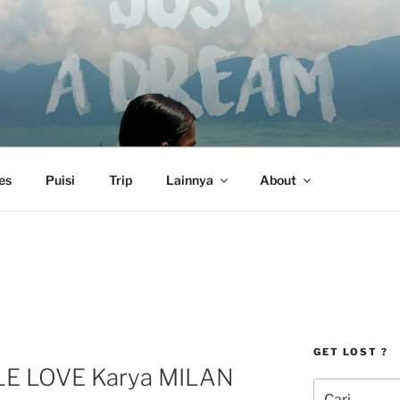
es
Puisi
Trip
Lainnya
About
GET LOST ?
E LOVE Karya MILAN
Pencarian