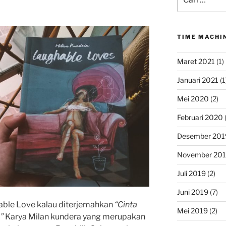
untuk:
TIME MACHI
Maret 2021
(1)
Januari 2021
(1
Mei 2020
(2)
Februari 2020
(
Desember 201
November 20
Juli 2019
(2)
Juni 2019
(7)
able Love kalau diterjemahkan
“Cinta
Mei 2019
(2)
”
Karya Milan kundera yang merupakan