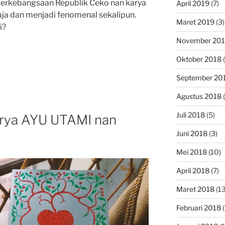
 berkebangsaan Republik Ceko nan karya
April 2019
(7)
aja dan menjadi fenomenal sekalipun.
Maret 2019
(3)
i?
November 20
Oktober 2018
(
BLE
September 20
Agustus 2018
(
”
Juli 2018
(5)
rya AYU UTAMI nan
Juni 2018
(3)
Mei 2018
(10)
April 2018
(7)
Maret 2018
(13
Februari 2018
(