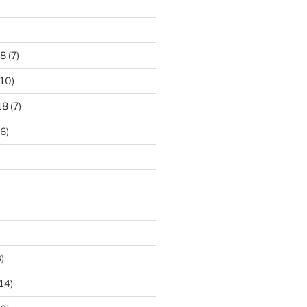
18
(7)
10)
18
(7)
6)
)
14)