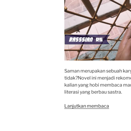
Saman merupakan sebuah karya
tidak?Novel ini menjadi rekom
kalian yang hobi membaca mau
literasi yang berbau sastra.
“Review
Lanjutkan membaca
SAMAN
Karya
AYU