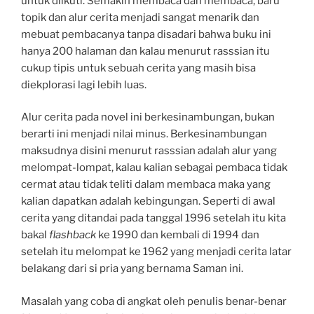
untuk diikuti. Semakin membaca dan membaca, baru
topik dan alur cerita menjadi sangat menarik dan
mebuat pembacanya tanpa disadari bahwa buku ini
hanya 200 halaman dan kalau menurut rasssian itu
cukup tipis untuk sebuah cerita yang masih bisa
diekplorasi lagi lebih luas.
Alur cerita pada novel ini berkesinambungan, bukan
berarti ini menjadi nilai minus. Berkesinambungan
maksudnya disini menurut rasssian adalah alur yang
melompat-lompat, kalau kalian sebagai pembaca tidak
cermat atau tidak teliti dalam membaca maka yang
kalian dapatkan adalah kebingungan. Seperti di awal
cerita yang ditandai pada tanggal 1996 setelah itu kita
bakal
flashback
ke 1990 dan kembali di 1994 dan
setelah itu melompat ke 1962 yang menjadi cerita latar
belakang dari si pria yang bernama Saman ini.
Masalah yang coba di angkat oleh penulis benar-benar