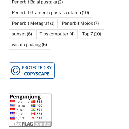
Penerbit Balai pustaka
(2)
Penerbit Gramedia pustaka utama
(10)
Penerbit Metagraf
(1)
Penerbit Mojok
(7)
sunset
(6)
Tipskomputer
(4)
Top 7
(10)
wisata padang
(6)