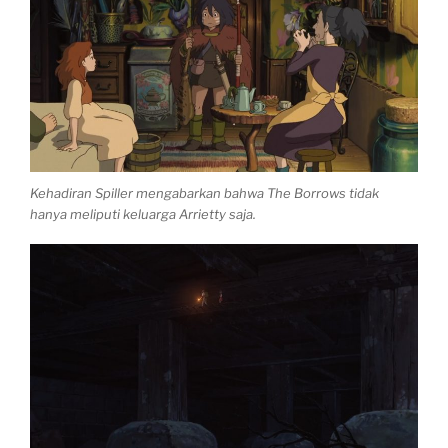
Kehadiran Spiller mengabarkan bahwa The Borrows tidak
hanya meliputi keluarga Arrietty saja.