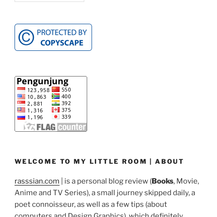
WELCOME TO MY LITTLE ROOM | ABOUT
rasssian.com
| is a personal blog review (
Books
, Movie,
Anime and TV Series), a small journey skipped daily, a
poet connoisseur, as well as a few tips (about
computers and Design Graphics), which definitely