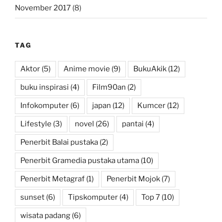
November 2017
(8)
TAG
Aktor
(5)
Anime movie
(9)
BukuAkik
(12)
buku inspirasi
(4)
Film90an
(2)
Infokomputer
(6)
japan
(12)
Kumcer
(12)
Lifestyle
(3)
novel
(26)
pantai
(4)
Penerbit Balai pustaka
(2)
Penerbit Gramedia pustaka utama
(10)
Penerbit Metagraf
(1)
Penerbit Mojok
(7)
sunset
(6)
Tipskomputer
(4)
Top 7
(10)
wisata padang
(6)