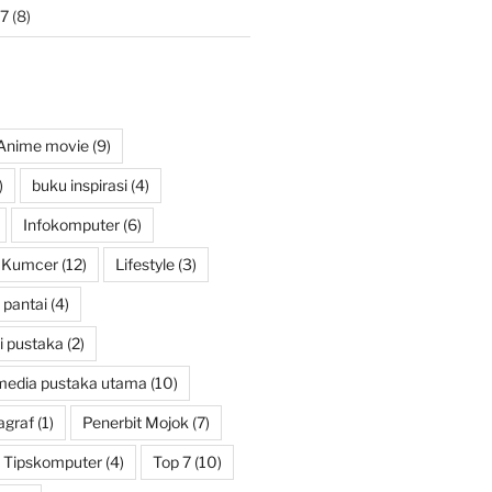
7
(8)
Anime movie
(9)
)
buku inspirasi
(4)
Infokomputer
(6)
Kumcer
(12)
Lifestyle
(3)
pantai
(4)
i pustaka
(2)
media pustaka utama
(10)
agraf
(1)
Penerbit Mojok
(7)
Tipskomputer
(4)
Top 7
(10)