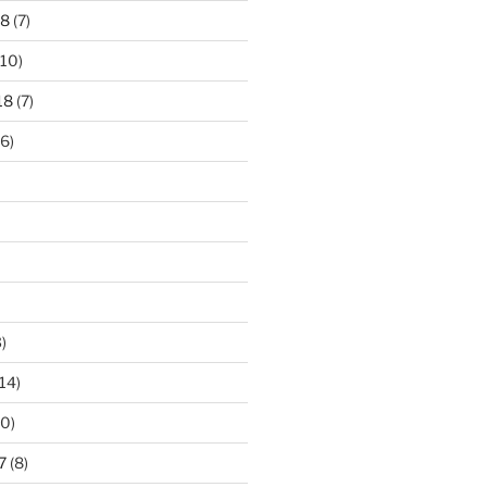
18
(7)
10)
18
(7)
6)
)
14)
0)
7
(8)