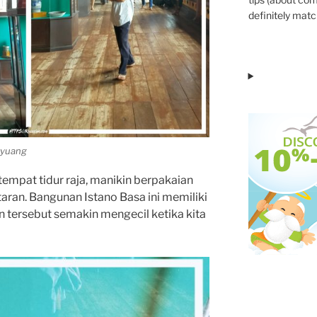
definitely match
uyuang
tempat tidur raja, manikin berpakaian
aran. Bangunan Istano Basa ini memiliki
n tersebut semakin mengecil ketika kita