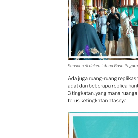
Suasana di dalam Istana Baso Pagar
Ada juga ruang-ruang replikas 
adat dan beberapa replica hant
3 tingkatan, yang mana ruanga
terus ketingkatan atasnya.