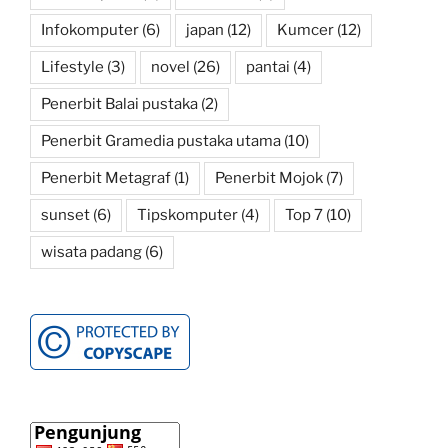
Infokomputer
(6)
japan
(12)
Kumcer
(12)
Lifestyle
(3)
novel
(26)
pantai
(4)
Penerbit Balai pustaka
(2)
Penerbit Gramedia pustaka utama
(10)
Penerbit Metagraf
(1)
Penerbit Mojok
(7)
sunset
(6)
Tipskomputer
(4)
Top 7
(10)
wisata padang
(6)