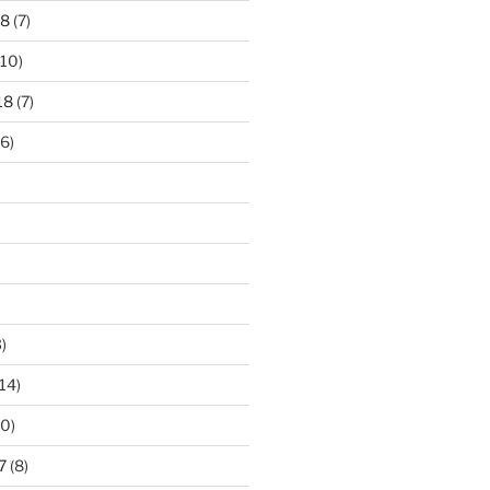
18
(7)
10)
18
(7)
6)
)
14)
0)
7
(8)