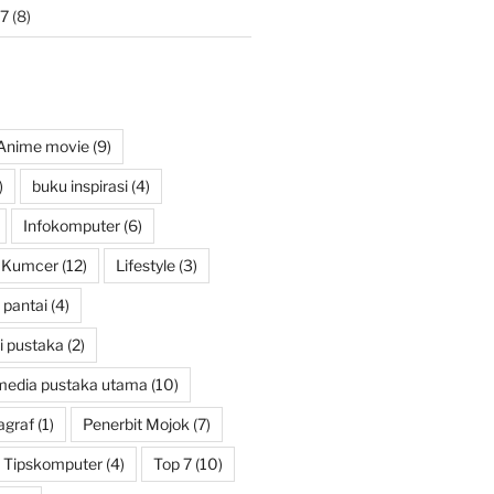
7
(8)
Anime movie
(9)
)
buku inspirasi
(4)
Infokomputer
(6)
Kumcer
(12)
Lifestyle
(3)
pantai
(4)
i pustaka
(2)
media pustaka utama
(10)
agraf
(1)
Penerbit Mojok
(7)
Tipskomputer
(4)
Top 7
(10)