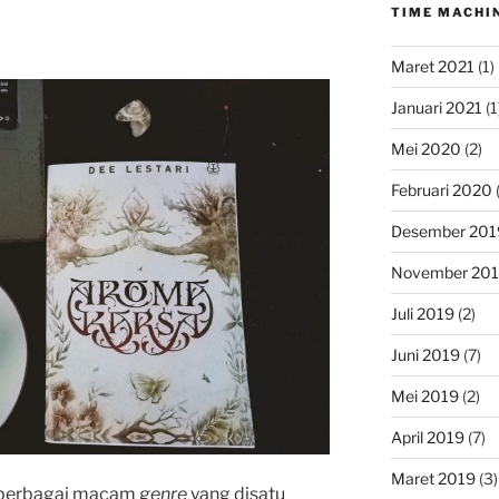
TIME MACHI
Maret 2021
(1)
Januari 2021
(1
Mei 2020
(2)
Februari 2020
(
Desember 201
November 20
Juli 2019
(2)
Juni 2019
(7)
Mei 2019
(2)
April 2019
(7)
Maret 2019
(3)
a berbagai macam
genre
yang disatu