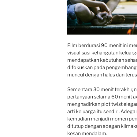
Film berdurasi 90 menit ini m
visualisasi kehangatan keluarg
mendapatkan kebutuhan sehari
difokuskan pada pengembangan
muncul dengan halus dan terus
Sementara 30 menit terakhir, 
pertanyaan selama 60 menit a
menghadirkan plot twist eleg
arti keluarga itu sendiri. Adeg
kemudian menjadi momen penen
ditutup dengan adegan klimak
kesan mendalam.