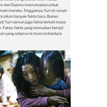
uyo dan Osamu memutuskan untuk
umah mereka. Tinggalnya Yuri di rumah
culkan banyak fakta baru. Bukan
sli Yuri namun juga fakta terkait masa
m. Fakta-fakta yang kemudian tampil
an yang selama ini muncul diantara