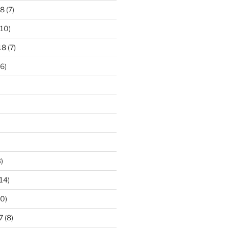
18
(7)
10)
18
(7)
6)
)
14)
0)
7
(8)