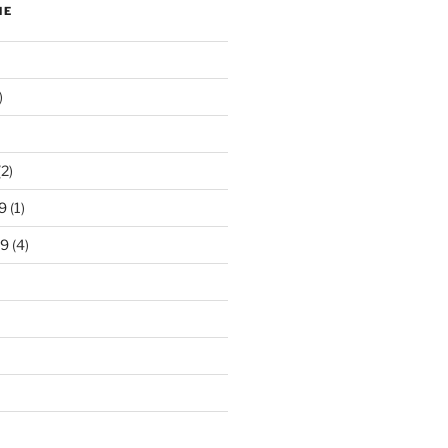
NE
)
2)
9
(1)
19
(4)