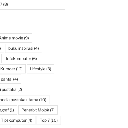
7
(8)
Anime movie
(9)
)
buku inspirasi
(4)
Infokomputer
(6)
Kumcer
(12)
Lifestyle
(3)
pantai
(4)
i pustaka
(2)
media pustaka utama
(10)
agraf
(1)
Penerbit Mojok
(7)
Tipskomputer
(4)
Top 7
(10)