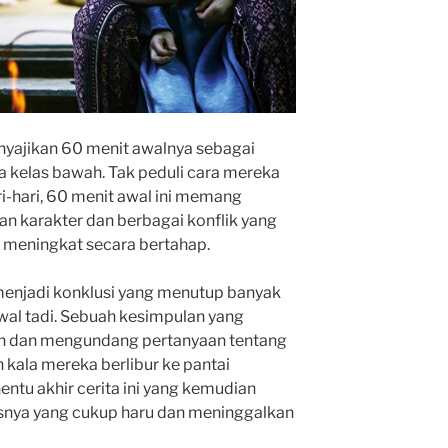
enyajikan 60 menit awalnya sebagai
a kelas bawah. Tak peduli cara mereka
-hari, 60 menit awal ini memang
 karakter dan berbagai konflik yang
 meningkat secara bertahap.
menjadi konklusi yang menutup banyak
wal tadi. Sebuah kesimpulan yang
an dan mengundang pertanyaan tentang
an kala mereka berlibur ke pantai
tu akhir cerita ini yang kemudian
snya yang cukup haru dan meninggalkan