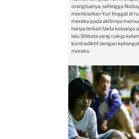
orangtuanya, sehingga Nob
membiarkan Yuri tinggal di r
mereka pada akhirnya memun
hanya terkait fakta keluarga a
lalu Shibata yang cukup kela
kontradiktif dengan kehangat
mereka.