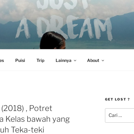
es
Puisi
Trip
Lainnya
About
GET LOST ?
(2018) , Potret
Pencarian
a Kelas bawah yang
untuk:
uh Teka-teki