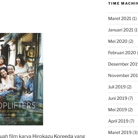
TIME MACHI
Maret 2021
(1)
Januari 2021
(1
Mei 2020
(2)
Februari 2020
(
Desember 201
November 20
Juli 2019
(2)
Juni 2019
(7)
Mei 2019
(2)
April 2019
(7)
Maret 2019
(3)
buah film karya
Hirokazu Koreeda
yang