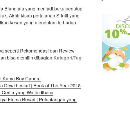
a Bianglala yang menjadi buku penutup
uk. Akhir kisah perjalanan Srintil yang
alkan kesan yang mendalam terhadap
nya seperti Rekomendasi dan Review
ian bisa memilih dibagian
Kategori
/
Tag
t Karya Boy Candra
 Dewi Lestari | Book of The Year 2018
Cerita yang Wajib dibaca
ya Fiersa Besari | Petualangan yang