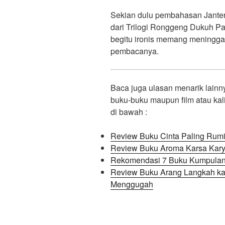
Sekian dulu pembahasan Janter
dari Trilogi Ronggeng Dukuh Par
begitu ironis memang meningg
pembacanya.
Baca juga ulasan menarik lain
buku-buku maupun film atau kal
di bawah :
Review Buku Cinta Paling Rumi
Review Buku Aroma Karsa Karya
Rekomendasi 7 Buku Kumpulan 
Review Buku Arang Langkah kar
Menggugah