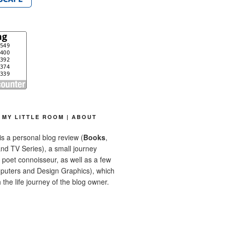
MY LITTLE ROOM | ABOUT
is a personal blog review (
Books
,
nd TV Series), a small journey
a poet connoisseur, as well as a few
mputers and Design Graphics), which
 the life journey of the blog owner.