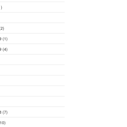
1)
2)
9
(1)
9
(4)
8
(7)
10)