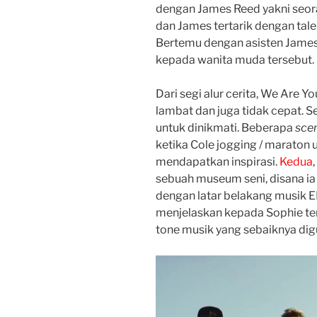
dengan James Reed yakni seora
dan James tertarik dengan talen
Bertemu dengan asisten James 
kepada wanita muda tersebut.
Dari segi alur cerita, We Are Y
lambat dan juga tidak cepat. 
untuk dinikmati. Beberapa
sce
ketika Cole jogging / maraton 
mendapatkan inspirasi.
Kedua
sebuah museum seni, disana ia 
dengan latar belakang musik 
menjelaskan kepada Sophie te
tone musik yang sebaiknya digu