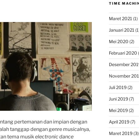
TIME MACHI
Maret 2021
(1)
Januari 2021
(1
Mei 2020
(2)
Februari 2020
(
Desember 201
November 20
Juli 2019
(2)
Juni 2019
(7)
Mei 2019
(2)
tentang pertemanan dan impian dengan
April 2019
(7)
 salah tanggap dengan genre
musical
nya,
Maret 2019
(3)
ngan tema musik
electronic dance