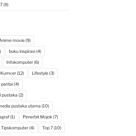
7
(8)
Anime movie
(9)
)
buku inspirasi
(4)
Infokomputer
(6)
Kumcer
(12)
Lifestyle
(3)
pantai
(4)
i pustaka
(2)
media pustaka utama
(10)
agraf
(1)
Penerbit Mojok
(7)
Tipskomputer
(4)
Top 7
(10)