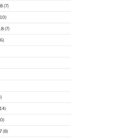
18
(7)
10)
18
(7)
6)
)
14)
0)
7
(8)