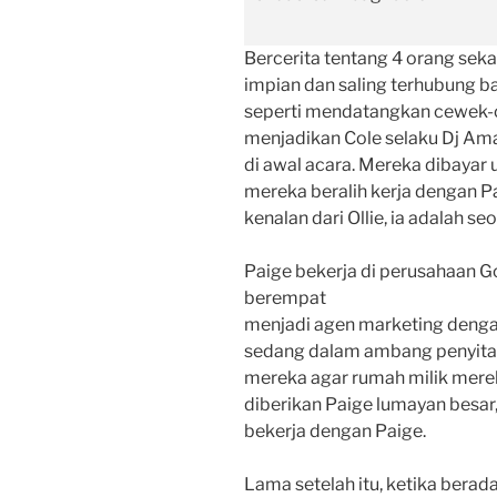
Bercerita tentang 4 orang se
impian dan saling terhubung
seperti mendatangkan cewek-
menjadikan Cole selaku Dj Am
di awal acara. Mereka dibayar 
mereka beralih kerja dengan Pa
kenalan dari Ollie, ia adalah s
Paige bekerja di perusahaan Go
berempat
menjadi agen marketing denga
sedang dalam ambang penyitaa
mereka agar rumah milik mereka
diberikan Paige lumayan besa
bekerja dengan Paige.
Lama setelah itu, ketika berada